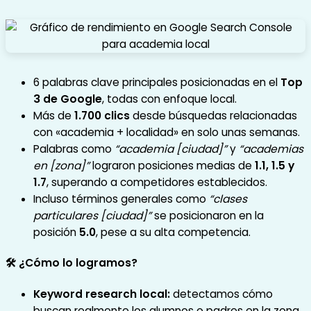
6 palabras clave principales posicionadas en el
Top
3 de Google
, todas con enfoque local.
Más de
1.700 clics
desde búsquedas relacionadas
con «academia + localidad» en solo unas semanas.
Palabras como
“academia [ciudad]”
y
“academias
en [zona]”
lograron posiciones medias de
1.1, 1.5 y
1.7
, superando a competidores establecidos.
Incluso términos generales como
“clases
particulares [ciudad]”
se posicionaron en la
posición
5.0
, pese a su alta competencia.
🛠️ ¿Cómo lo logramos?
Keyword research local:
detectamos cómo
buscan realmente los alumnos o padres en la zona.